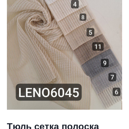
Тюль сетка полоска