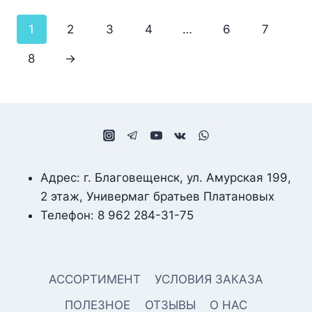
1
2
3
4
…
6
7
8
→
Адрес: г. Благовещенск, ул. Амурская 199,
2 этаж, Универмаг братьев Платановых
Телефон: 8 962 284-31-75
АССОРТИМЕНТ
УСЛОВИЯ ЗАКАЗА
ПОЛЕЗНОЕ
ОТЗЫВЫ
О НАС