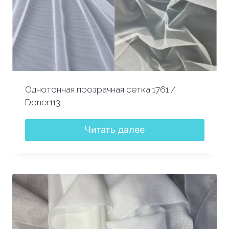
Однотонная прозрачная сетка 1761 /
Doner113
Читать далее