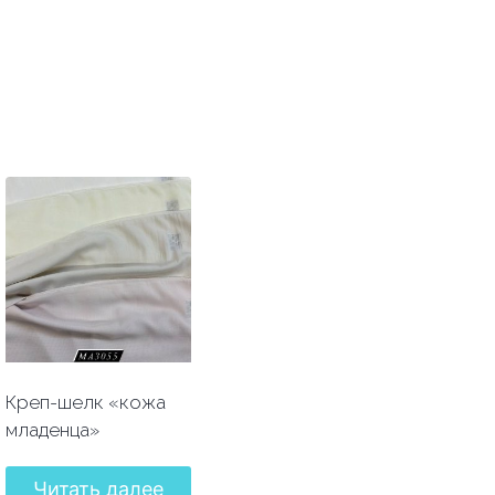
Креп-шелк «кожа
младенца»
Читать далее