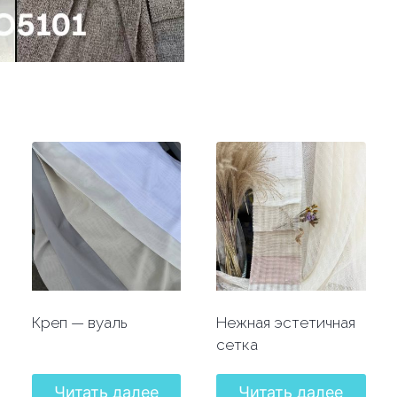
Креп — вуаль
Нежная эстетичная
сетка
Читать далее
Читать далее