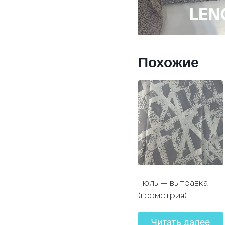
Похожие
Тюль — вытравка
(геометрия)
Читать далее