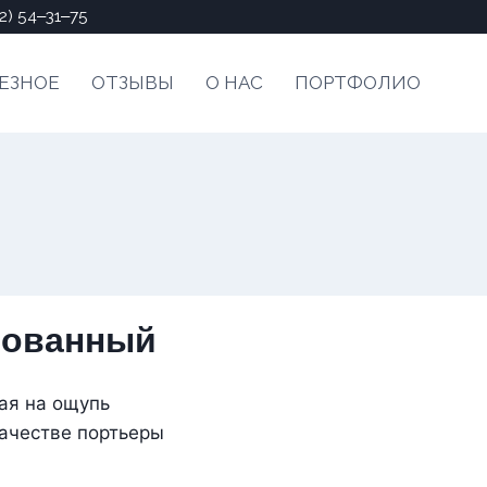
2) 54‒31‒75
ЕЗНОЕ
ОТЗЫВЫ
О НАС
ПОРТФОЛИО
рованный
ая на ощупь
ачестве портьеры