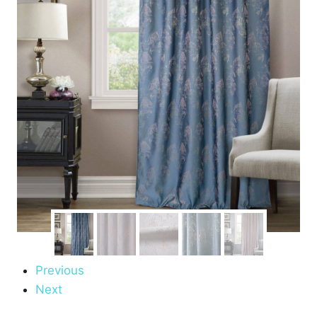
Previous
Next