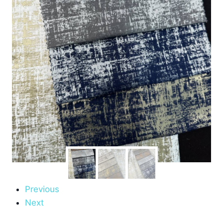
Previous
Next