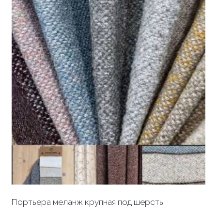
Портьера меланж крупная под шерсть