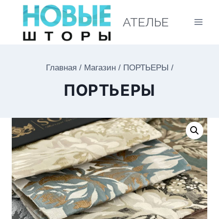
АТЕЛЬЕ
Главная
/
Магазин
/
ПОРТЬЕРЫ
/
ПОРТЬЕРЫ