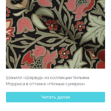
Шенилл «Шервуд» из коллекции Уильяма
Морриса в оттенке «Ночные сумерки»
Читать далее