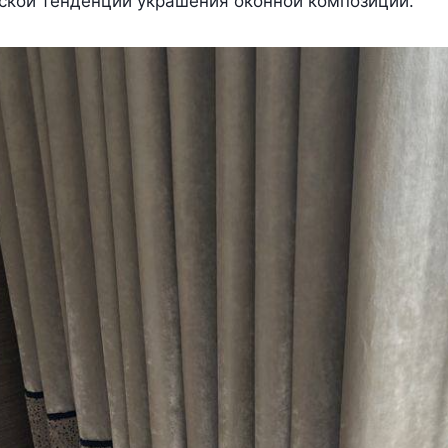
ской тенденции украшения оконной композиции.