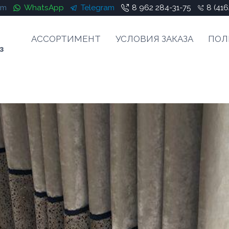
am
WhatsApp
Telegram
8 962 284-31-75
8 (416
АССОРТИМЕНТ
УСЛОВИЯ ЗАКАЗА
ПОЛ
з