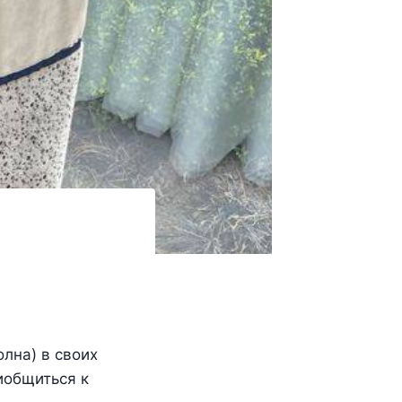
лна) в своих
иобщиться к