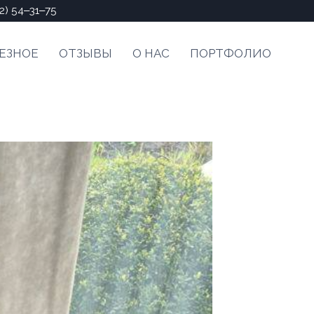
2) 54‒31‒75
ЕЗНОЕ
ОТЗЫВЫ
О НАС
ПОРТФОЛИО