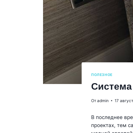
ПОЛЕЗНОЕ
Система
От
admin
17 авгус
В последнее вре
проектах, тем с