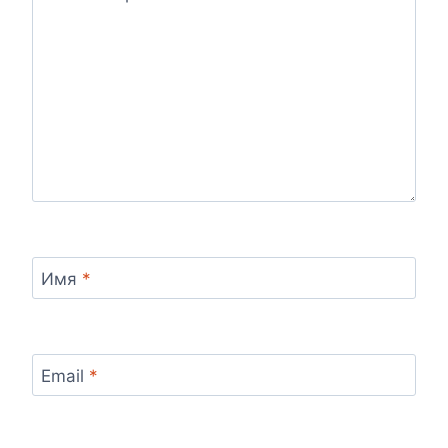
Имя
*
Email
*